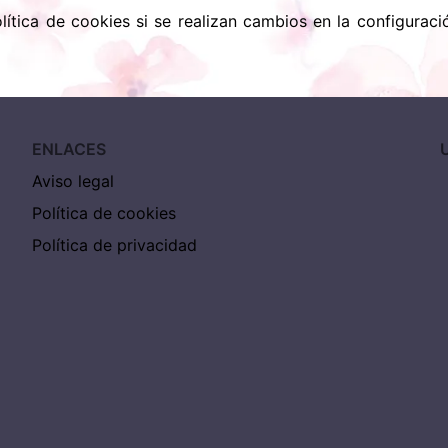
lítica de cookies si se realizan cambios en la configurac
ENLACES
Aviso legal
Política de cookies
Política de privacidad