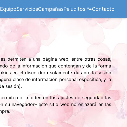
Equipo
Servicios
Campañas
Peluditos 🐾
Contacto
es permiten a una página web, entre otras cosas,
endo de la información que contengan y de la forma
okies en el disco duro solamente durante la sesión
una clase de información personal específica, y la
e sesión).
ermiten o impiden en los ajustes de seguridad las
n su navegador– este sitio web no enlazará en las
mpra.