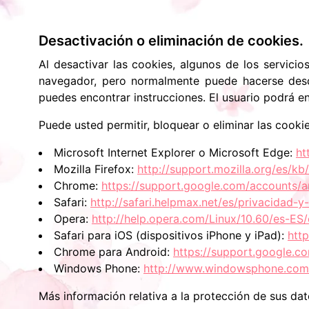
Desactivación o eliminación de cookies.
Al desactivar las cookies, algunos de los servicio
navegador, pero normalmente puede hacerse des
puedes encontrar instrucciones. El usuario podrá e
Puede usted permitir, bloquear o eliminar las cook
Microsoft Internet Explorer o Microsoft Edge:
ht
Mozilla Firefox:
http://support.mozilla.org/es/k
Chrome:
https://support.google.com/accounts/
Safari:
http://safari.helpmax.net/es/privacidad-
Opera:
http://help.opera.com/Linux/10.60/es-ES/
Safari para iOS (dispositivos iPhone y iPad):
htt
Chrome para Android:
https://support.google.
Windows Phone:
http://www.windowsphone.com/
Más información relativa a la protección de sus da