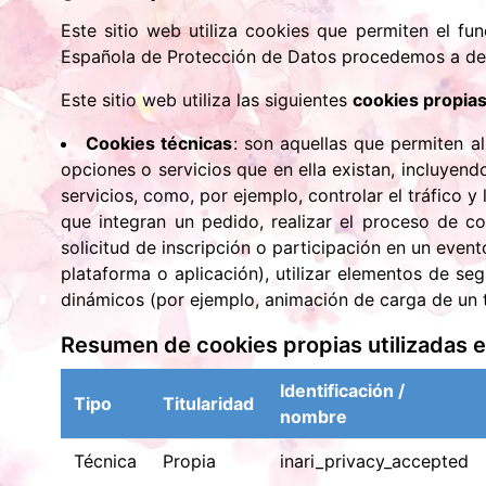
Este sitio web utiliza cookies que permiten el fu
Española de Protección de Datos procedemos a detal
Este sitio web utiliza las siguientes
cookies propia
Cookies técnicas
: son aquellas que permiten al
opciones o servicios que en ella existan, incluyendo
servicios, como, por ejemplo, controlar el tráfico y
que integran un pedido, realizar el proceso de co
solicitud de inscripción o participación en un evento
plataforma o aplicación), utilizar elementos de se
dinámicos (por ejemplo, animación de carga de un t
Resumen de cookies propias utilizadas e
Identificación /
Tipo
Titularidad
nombre
Técnica
Propia
inari_privacy_accepted