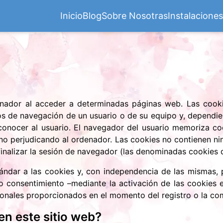
Inicio
Blog
Sobre Nosotras
Instalaciones
nador al acceder a determinadas páginas web. Las cooki
os de navegación de un usuario o de su equipo y, dependi
reconocer al usuario. El navegador del usuario memoriza co
 perjudicando al ordenador. Las cookies no contienen ning
finalizar la sesión de navegador (las denominadas cookies d
dar a las cookies y, con independencia de las mismas, p
 consentimiento –mediante la activación de las cookies e
onales proporcionados en el momento del registro o la co
en este sitio web?