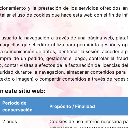
ncionamiento y la prestación de los servicios ofrecidos en
lar el uso de cookies que hace esta web con el fin de inf
s
:
 usuario la navegación a través de una página web, platafo
 aquellas que el editor utiliza para permitir la gestión y o
 la comunicación de datos, identificar la sesión, acceder a
mpra de un pedido, gestionar el pago, controlar el fraude 
, contar visitas a efectos de la facturación de licencias de
guridad durante la navegación, almacenar contenidos para l
exto o imagen) o compartir contenidos a través de redes s
n este sitio web:
Periodo de
Propósito / Finalidad
conservación
2 años
Cookies de uso interno necesaria par