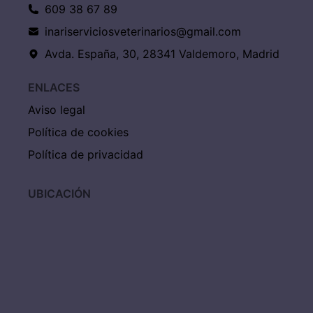
609 38 67 89
inariserviciosveterinarios@gmail.com
Avda. España, 30, 28341 Valdemoro, Madrid
ENLACES
Aviso legal
Política de cookies
Política de privacidad
UBICACIÓN