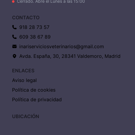
Cerrado. Abre el Lunes a las 15:00
CONTACTO
918 28 73 57
609 38 67 89
inariserviciosveterinarios@gmail.com
Avda. España, 30, 28341 Valdemoro, Madrid
ENLACES
Aviso legal
Política de cookies
Política de privacidad
UBICACIÓN