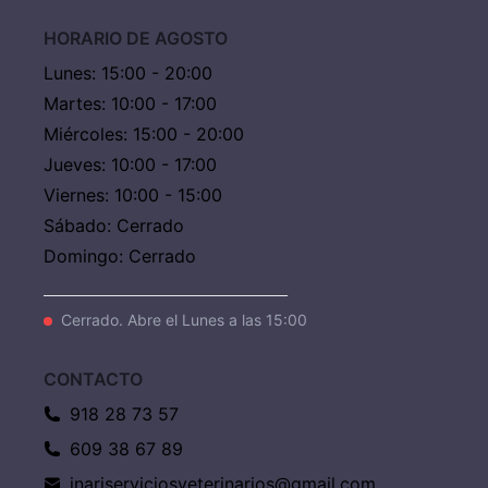
HORARIO DE AGOSTO
Lunes
:
15:00 - 20:00
Martes
:
10:00 - 17:00
Miércoles
:
15:00 - 20:00
Jueves
:
10:00 - 17:00
Viernes
:
10:00 - 15:00
Sábado
:
Cerrado
Domingo
:
Cerrado
Cerrado. Abre el Lunes a las 15:00
CONTACTO
918 28 73 57
609 38 67 89
inariserviciosveterinarios@gmail.com